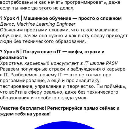
востребованы и как начать программировать, даже
если ты никогда этого не делал.
? Урок 4 | Машинное обучение — просто о сложном
Денис, Machine Learning Engineer
Объясним простыми словами, что такое машинное
обучение, зачем оно нужно и как в эту сферу приходят
люди без технического образования.
? Урок 5 | Погружение в IT — мифы, страхи и
реальность
Христина, карьерный консультант в IT-школе PASV
Развеем популярные страхи и заблуждения о карьере
в IT. Разберёмся, почему IT — это не только про
программирование, а ещё и про аналитику,
тестирование, управление и творчество. Ты поймёшь,
что войти в сферу реально, даже без технического
образования и «особого склада ума».
Участие бесплатно! Регистрируйся прямо сейчас и
ждем тебя на уроках!