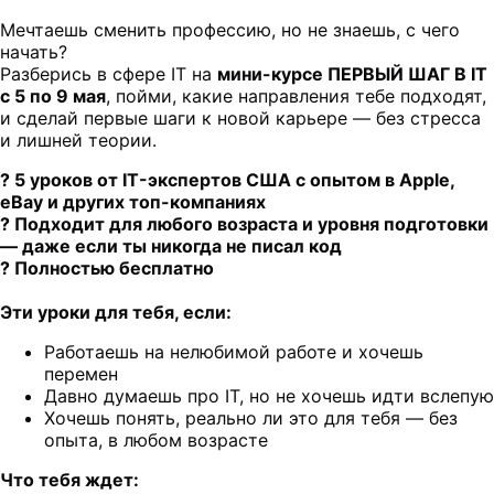
Мечтаешь сменить профессию, но не знаешь, с чего
начать?
Разберись в сфере IT на
мини-курсе ПЕРВЫЙ ШАГ В IT
с 5 по 9 мая
, пойми, какие направления тебе подходят,
и сделай первые шаги к новой карьере — без стресса
и лишней теории.
? 5 уроков от IT-экспертов США с опытом в Apple,
eBay и других топ-компаниях
? Подходит для любого возраста и уровня подготовки
— даже если ты никогда не писал код
? Полностью бесплатно
Эти уроки для тебя, если:
Работаешь на нелюбимой работе и хочешь
перемен
Давно думаешь про IT, но не хочешь идти вслепую
Хочешь понять, реально ли это для тебя — без
опыта, в любом возрасте
Что тебя ждет: