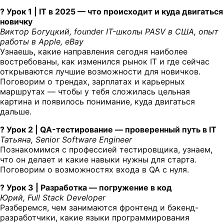
? Урок 1 | IT в 2025 — что происходит и куда двигаться
новичку
Виктор Богуцкий, founder IT-школы PASV в США, опыт
работы в Apple, eBay
Узнаешь, какие направления сегодня наиболее
востребованы, как изменился рынок IT и где сейчас
открываются лучшие возможности для новичков.
Поговорим о трендах, зарплатах и карьерных
маршрутах — чтобы у тебя сложилась цельная
картина и появилось понимание, куда двигаться
дальше.
? Урок 2 | QA-тестирование — проверенный путь в IT
Татьяна, Senior Software Engineer
Познакомимся с профессией тестировщика, узнаем,
что он делает и какие навыки нужны для старта.
Поговорим о возможностях входа в QA с нуля.
? Урок 3 | Разработка — погружение в код
Юрий, Full Stack Developer
Разберемся, чем занимаются фронтенд и бэкенд-
разработчики, какие языки программирования