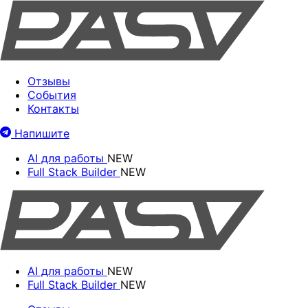
Отзывы
События
Контакты
Напишите
AI для работы
NEW
Full Stack Builder
NEW
AI для работы
NEW
Full Stack Builder
NEW