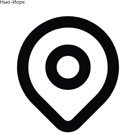
Нью-Йорк