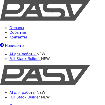
Отзывы
События
Контакты
Напишите
AI для работы
NEW
Full Stack Builder
NEW
AI для работы
NEW
Full Stack Builder
NEW