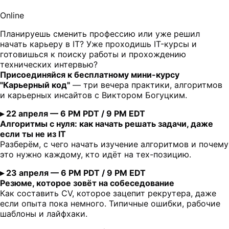
Online
Планируешь сменить профессию или уже решил
начать карьеру в IT? Уже проходишь IT-курсы и
готовишься к поиску работы и прохождению
технических интервью?
Присоединяйся к бесплатному мини-курсу
"Карьерный код"
— три вечера практики, алгоритмов
и карьерных инсайтов с Виктором Богуцким.
▸ 22 апреля — 6 PM PDT / 9 PM EDT
Алгоритмы с нуля: как начать решать задачи, даже
если ты не из IT
Разберём, с чего начать изучение алгоритмов и почему
это нужно каждому, кто идёт на тех-позицию.
▸ 23 апреля — 6 PM PDT / 9 PM EDT
Резюме, которое зовёт на собеседование
Как составить CV, которое зацепит рекрутера, даже
если опыта пока немного. Типичные ошибки, рабочие
шаблоны и лайфхаки.