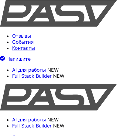
Отзывы
События
Контакты
Напишите
AI для работы
NEW
Full Stack Builder
NEW
AI для работы
NEW
Full Stack Builder
NEW