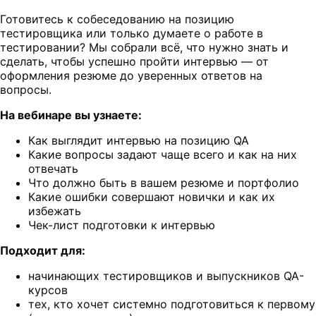
Готовитесь к собеседованию на позицию
тестировщика или только думаете о работе в
тестировании? Мы собрали всё, что нужно знать и
сделать, чтобы успешно пройти интервью — от
оформления резюме до уверенных ответов на
вопросы.
На вебинаре вы узнаете:
Как выглядит интервью на позицию QA
Какие вопросы задают чаще всего и как на них
отвечать
Что должно быть в вашем резюме и портфолио
Какие ошибки совершают новички и как их
избежать
Чек-лист подготовки к интервью
Подходит для:
начинающих тестировщиков и выпускников QA-
курсов
тех, кто хочет системно подготовиться к первому