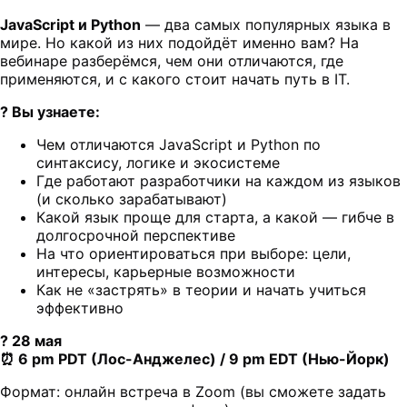
JavaScript и Python
— два самых популярных языка в
мире. Но какой из них подойдёт именно вам? На
вебинаре разберёмся, чем они отличаются, где
применяются, и с какого стоит начать путь в IT.
? Вы узнаете:
Чем отличаются JavaScript и Python по
синтаксису, логике и экосистеме
Где работают разработчики на каждом из языков
(и сколько зарабатывают)
Какой язык проще для старта, а какой — гибче в
долгосрочной перспективе
На что ориентироваться при выборе: цели,
интересы, карьерные возможности
Как не «застрять» в теории и начать учиться
эффективно
? 28 мая
⏰ 6 pm PDT (Лос-Анджелес) / 9 pm EDT (Нью-Йорк)
Формат: онлайн встреча в Zoom (вы сможете задать