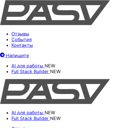
Отзывы
События
Контакты
Напишите
AI для работы
NEW
Full Stack Builder
NEW
AI для работы
NEW
Full Stack Builder
NEW