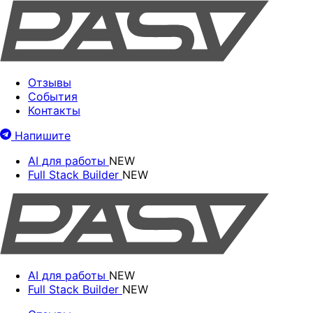
Отзывы
События
Контакты
Напишите
AI для работы
NEW
Full Stack Builder
NEW
AI для работы
NEW
Full Stack Builder
NEW