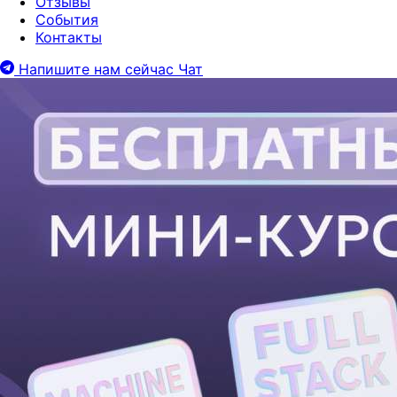
Отзывы
События
Контакты
Напишите нам сейчас
Чат