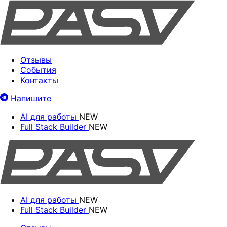
Отзывы
События
Контакты
Напишите
AI для работы
NEW
Full Stack Builder
NEW
AI для работы
NEW
Full Stack Builder
NEW