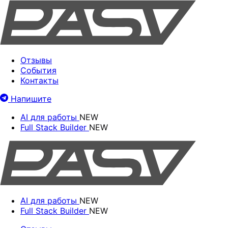
Отзывы
События
Контакты
Напишите
AI для работы
NEW
Full Stack Builder
NEW
AI для работы
NEW
Full Stack Builder
NEW