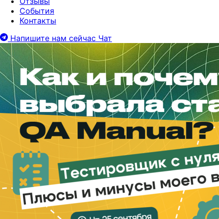
Отзывы
События
Контакты
Напишите нам сейчас
Чат