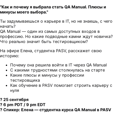
"Как и почему я выбрала стать QA Manual. Плюсы и
минусы моего выбора."
Ты задумываешься о карьере в IT, но не знаешь, с чего
начать?
QA Manual — один из самых доступных входов в
профессию. Но какие подводные камни ждут новичка?
Что реально значит быть тестировщиком?
На эфире Елена, студентка PASV, расскажет свою
историю:
Почему она решила войти в IT через QA Manual
С какими трудностями столкнулась на старте
Какие плюсы и минусы у профессии
тестировщика
Как обучение в PASV помогает строить карьеру с
нуля
? 25 сентября
? 6 pm PDT / 9 pm EDT
? Спикер: Елена — студентка курса QA Manual в PASV