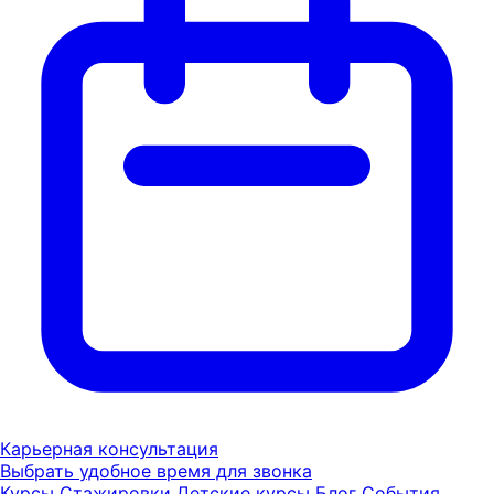
Карьерная консультация
Выбрать удобное время для звонка
Курсы
Стажировки
Детские курсы
Блог
События