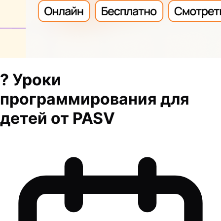
? Уроки
программирования для
детей от PASV