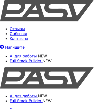
Отзывы
События
Контакты
Напишите
AI для работы
NEW
Full Stack Builder
NEW
AI для работы
NEW
Full Stack Builder
NEW