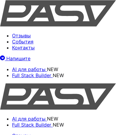
Отзывы
События
Контакты
Напишите
AI для работы
NEW
Full Stack Builder
NEW
AI для работы
NEW
Full Stack Builder
NEW