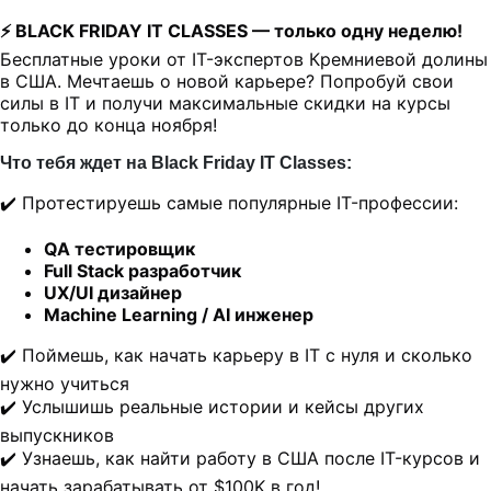
⚡ BLACK FRIDAY IT CLASSES — только одну неделю!
Бесплатные уроки от IT-экспертов Кремниевой долины
в США. Мечтаешь о новой карьере? Попробуй свои
силы в IT и получи максимальные скидки на курсы
только до конца ноября!
Что тебя ждет на Black Friday IT Classes:
✔️ Протестируешь самые популярные IT-профессии:
QA тестировщик
Full Stack разработчик
UX/UI дизайнер
Machine Learning / AI инженер
✔️ Поймешь, как начать карьеру в IT с нуля и сколько
нужно учиться
✔️ Услышишь реальные истории и кейсы других
выпускников
✔️ Узнаешь, как найти работу в США после IT-курсов и
начать зарабатывать от $100K в год!