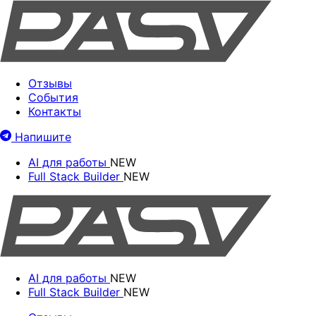
Отзывы
События
Контакты
Напишите
AI для работы
NEW
Full Stack Builder
NEW
AI для работы
NEW
Full Stack Builder
NEW