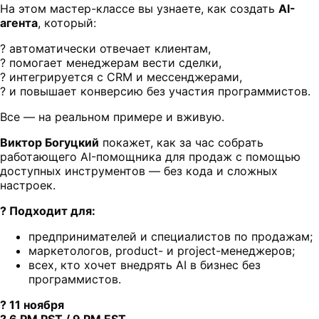
На этом мастер-классе вы узнаете, как создать
AI-
агента
, который:
? автоматически отвечает клиентам,
? помогает менеджерам вести сделки,
? интегрируется с CRM и мессенджерами,
? и повышает конверсию без участия программистов.
Все — на реальном примере и вживую.
Виктор Богуцкий
покажет, как за час собрать
работающего AI-помощника для продаж с помощью
доступных инструментов — без кода и сложных
настроек.
? Подходит для:
предпринимателей и специалистов по продажам;
маркетологов, product- и project-менеджеров;
всех, кто хочет внедрять AI в бизнес без
программистов.
? 11 ноября
? 6 PM PST / 9 PM EST