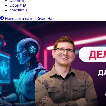
Отзывы
События
Контакты
Напишите нам сейчас
Чат