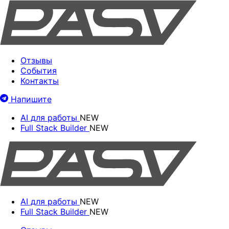
Отзывы
События
Контакты
Напишите
AI для работы
NEW
Full Stack Builder
NEW
AI для работы
NEW
Full Stack Builder
NEW