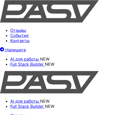
Отзывы
События
Контакты
Напишите
AI для работы
NEW
Full Stack Builder
NEW
AI для работы
NEW
Full Stack Builder
NEW