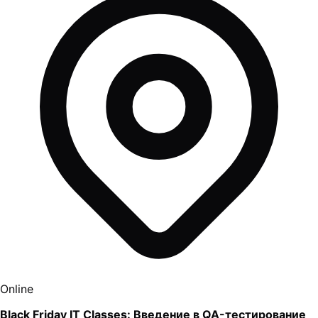
Online
Black Friday IT Classes: Введение в QA-тестирование