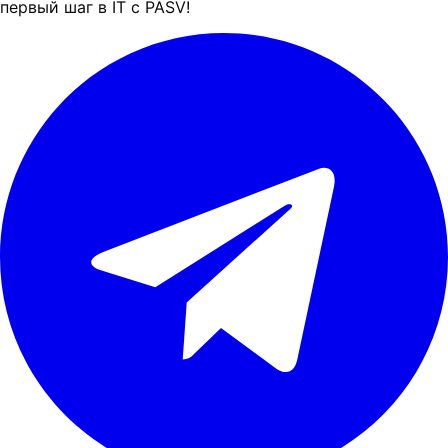
первый шаг в IT с PASV!