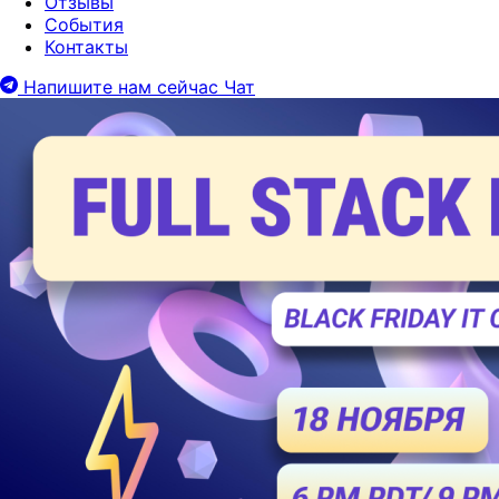
Отзывы
События
Контакты
Напишите нам сейчас
Чат