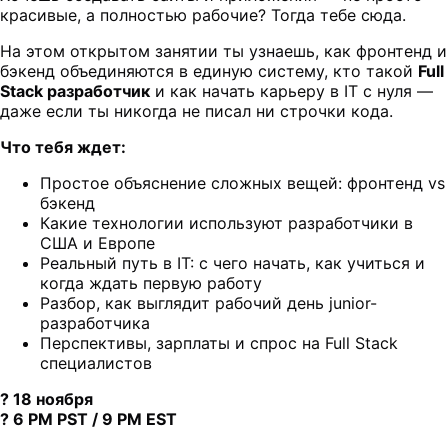
красивые, а полностью рабочие? Тогда тебе сюда.
На этом открытом занятии ты узнаешь, как фронтенд и
бэкенд объединяются в единую систему, кто такой
Full
Stack разработчик
и как начать карьеру в IT с нуля —
даже если ты никогда не писал ни строчки кода.
Что тебя ждет:
Простое объяснение сложных вещей: фронтенд vs
бэкенд
Какие технологии используют разработчики в
США и Европе
Реальный путь в IT: с чего начать, как учиться и
когда ждать первую работу
Разбор, как выглядит рабочий день junior-
разработчика
Перспективы, зарплаты и спрос на Full Stack
специалистов
? 18 ноября
? 6 PM PST / 9 PM EST