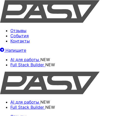
Отзывы
События
Контакты
Напишите
AI для работы
NEW
Full Stack Builder
NEW
AI для работы
NEW
Full Stack Builder
NEW