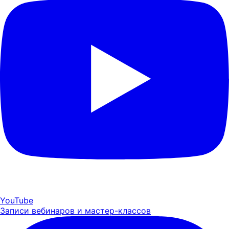
YouTube
Записи вебинаров и мастер-классов