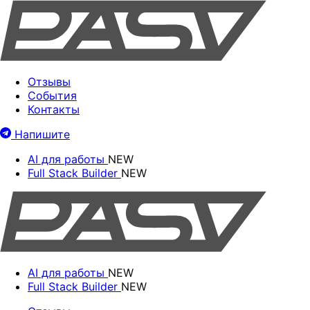
Отзывы
События
Контакты
Напишите
AI для работы
NEW
Full Stack Builder
NEW
AI для работы
NEW
Full Stack Builder
NEW