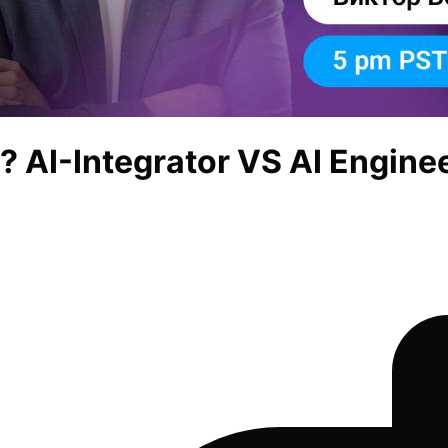
? AI-Integrator VS AI Engine