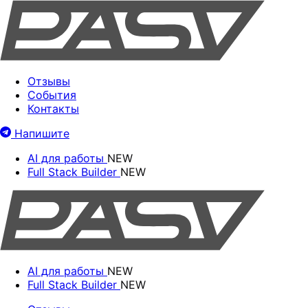
Отзывы
События
Контакты
Напишите
AI для работы
NEW
Full Stack Builder
NEW
AI для работы
NEW
Full Stack Builder
NEW