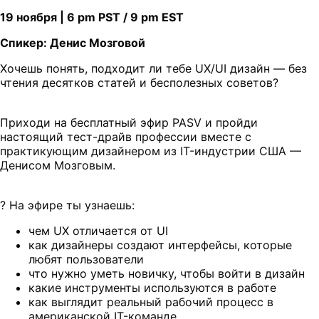
19 ноября | 6 pm PST / 9 pm EST
Спикер: Денис Мозговой
Хочешь понять, подходит ли тебе UX/UI дизайн — без
чтения десятков статей и бесполезных советов?
Приходи на бесплатный эфир PASV и пройди
настоящий тест-драйв профессии вместе с
практикующим дизайнером из IT-индустрии США —
Денисом Мозговым.
? На эфире ты узнаешь:
чем UX отличается от UI
как дизайнеры создают интерфейсы, которые
любят пользователи
что нужно уметь новичку, чтобы войти в дизайн
какие инструменты используются в работе
как выглядит реальный рабочий процесс в
американской IT-команде.