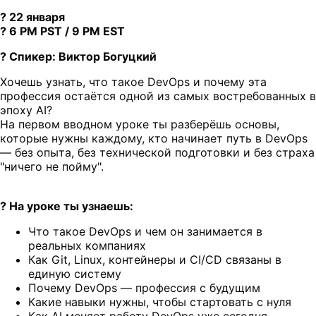
? 22 января
? 6 PM PST / 9 PM EST
? Спикер: Виктор Богуцкий
Хочешь узнать, что такое DevOps и почему эта
профессия остаётся одной из самых востребованных в
эпоху AI?
На первом вводном уроке ты разберёшь основы,
которые нужны каждому, кто начинает путь в DevOps
— без опыта, без технической подготовки и без страха
"ничего не пойму".
? На уроке ты узнаешь:
Что такое DevOps и чем он занимается в
реальных компаниях
Как Git, Linux, контейнеры и CI/CD связаны в
единую систему
Почему DevOps — профессия с будущим
Какие навыки нужны, чтобы стартовать с нуля
Как AI меняет работу DevOps уже сегодня