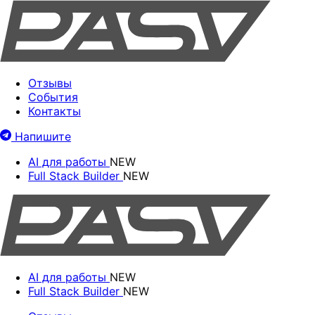
Отзывы
События
Контакты
Напишите
AI для работы
NEW
Full Stack Builder
NEW
AI для работы
NEW
Full Stack Builder
NEW