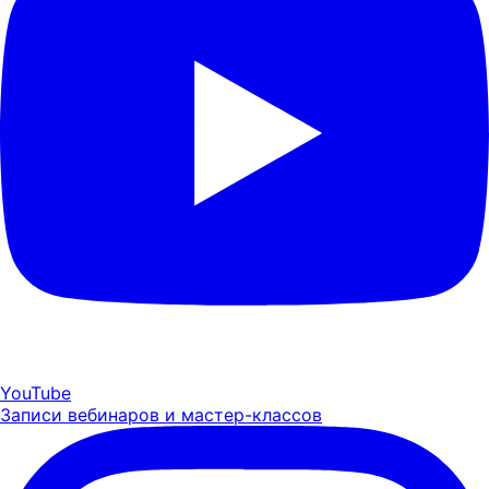
YouTube
Записи вебинаров и мастер-классов