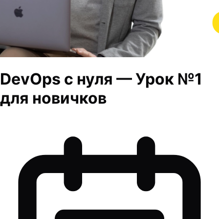
DevOps с нуля — Урок №1
для новичков