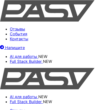
Отзывы
События
Контакты
Напишите
AI для работы
NEW
Full Stack Builder
NEW
AI для работы
NEW
Full Stack Builder
NEW