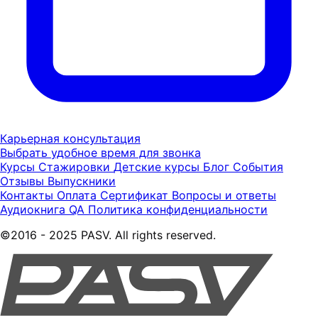
Карьерная консультация
Выбрать удобное время для звонка
Курсы
Стажировки
Детские курсы
Блог
События
Отзывы
Выпускники
Контакты
Оплата
Сертификат
Вопросы и ответы
Аудиокнига QA
Политика конфиденциальности
©2016 - 2025 PASV. All rights reserved.