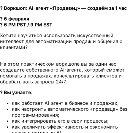
? Воркшоп: AI-агент «Продавец» — создаём за 1 час
? 6 февраля
? 6 PM PST / 9 PM EST
Хотите научиться использовать искусственный
интеллект для автоматизации продаж и общения с
клиентами?
На этом практическом воркшопе вы за один час
создадите собственного AI-агента, который сможет
помогать в продажах, консультировать клиентов и
обрабатывать запросы 24/7.
? Вы узнаете:
как работает AI-агент в бизнесе и продажах;
как настроить автоматического «продавца» без
программирования;
как интегрировать его в свои процессы;
как увеличить эффективность и сэкономить
время с помощью AI.