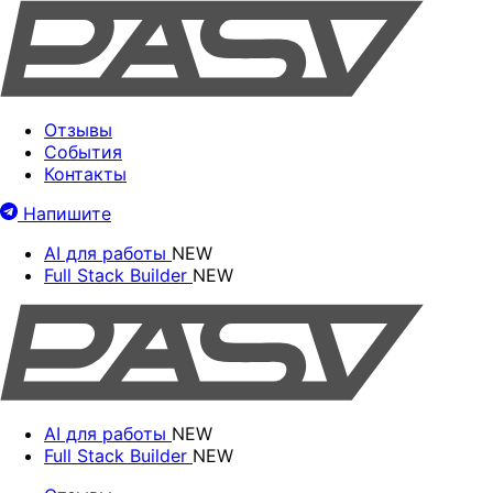
Отзывы
События
Контакты
Напишите
AI для работы
NEW
Full Stack Builder
NEW
AI для работы
NEW
Full Stack Builder
NEW