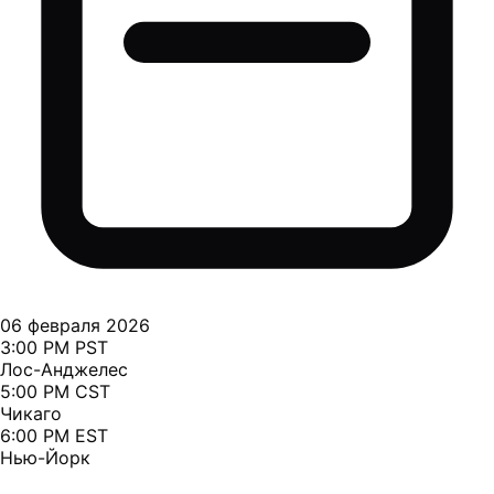
06 февраля 2026
3:00 PM PST
Лос-Анджелес
5:00 PM CST
Чикаго
6:00 PM EST
Нью-Йорк