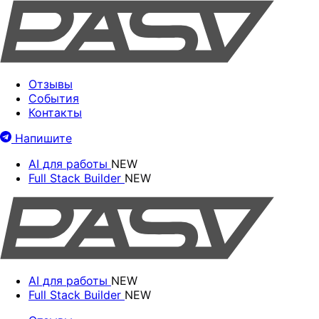
Отзывы
События
Контакты
Напишите
AI для работы
NEW
Full Stack Builder
NEW
AI для работы
NEW
Full Stack Builder
NEW