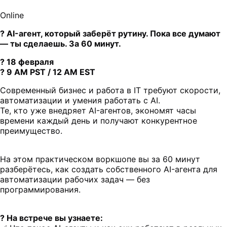
Online
? AI-агент, который заберёт рутину. Пока все думают
— ты сделаешь. За 60 минут.
? 18 февраля
? 9 AM PST / 12 AM EST
Современный бизнес и работа в IT требуют скорости,
автоматизации и умения работать с AI.
Те, кто уже внедряет AI-агентов, экономят часы
времени каждый день и получают конкурентное
преимущество.
На этом практическом воркшопе вы за 60 минут
разберётесь, как создать собственного AI-агента для
автоматизации рабочих задач — без
программирования.
? На встрече вы узнаете: