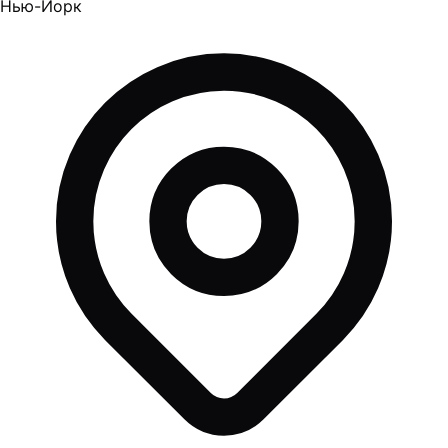
Нью-Йорк