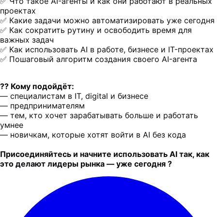
✅ Что такое AI-агенты и как они работают в реальных
проектах
✅ Какие задачи можно автоматизировать уже сегодня
✅ Как сократить рутину и освободить время для
важных задач
✅ Как использовать AI в работе, бизнесе и IT-проектах
✅ Пошаговый алгоритм создания своего AI-агента
?‍? Кому подойдёт:
— специалистам в IT, digital и бизнесе
— предпринимателям
— тем, кто хочет зарабатывать больше и работать
умнее
— новичкам, которые хотят войти в AI без кода
Присоединяйтесь и начните использовать AI так, как
это делают лидеры рынка — уже сегодня ?