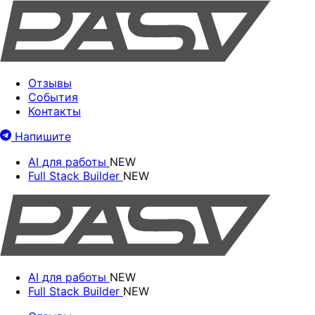
Отзывы
События
Контакты
Напишите
AI для работы
NEW
Full Stack Builder
NEW
AI для работы
NEW
Full Stack Builder
NEW