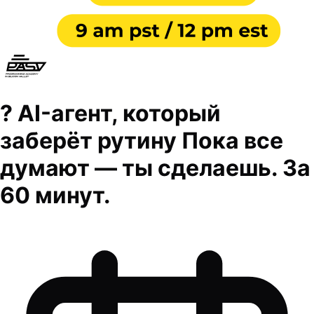
? AI-агент, который
заберёт рутину Пока все
думают — ты сделаешь. За
60 минут.