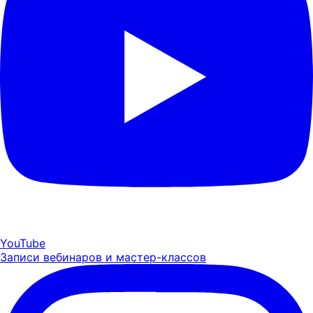
YouTube
Записи вебинаров и мастер-классов