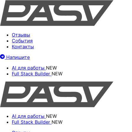
Отзывы
События
Контакты
Напишите
AI для работы
NEW
Full Stack Builder
NEW
AI для работы
NEW
Full Stack Builder
NEW