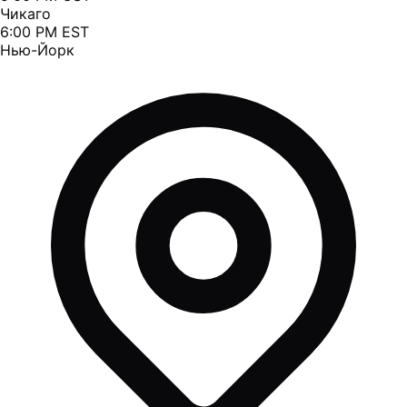
Чикаго
6:00 PM EST
Нью-Йорк