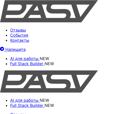
Отзывы
События
Контакты
Напишите
AI для работы
NEW
Full Stack Builder
NEW
AI для работы
NEW
Full Stack Builder
NEW