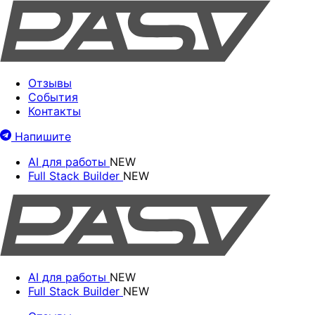
Отзывы
События
Контакты
Напишите
AI для работы
NEW
Full Stack Builder
NEW
AI для работы
NEW
Full Stack Builder
NEW