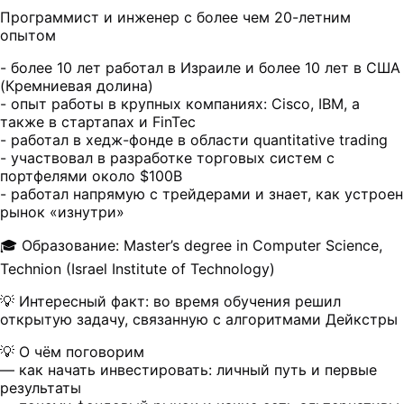
Программист и инженер с более чем 20-летним
опытом
- более 10 лет работал в Израиле и более 10 лет в США
(Кремниевая долина)
- опыт работы в крупных компаниях: Cisco, IBM, а
также в стартапах и FinTec
- работал в хедж-фонде в области quantitative trading
- участвовал в разработке торговых систем с
портфелями около $100B
- работал напрямую с трейдерами и знает, как устроен
рынок «изнутри»
🎓 Образование: Master’s degree in Computer Science,
Technion (Israel Institute of Technology)
💡 Интересный факт: во время обучения решил
открытую задачу, связанную с алгоритмами Дейкстры
💡 О чём поговорим
— как начать инвестировать: личный путь и первые
результаты