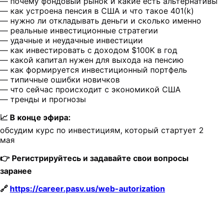
— почему фондовый рынок и какие есть альтернативы
— как устроена пенсия в США и что такое 401(k)
— нужно ли откладывать деньги и сколько именно
— реальные инвестиционные стратегии
— удачные и неудачные инвестиции
— как инвестировать с доходом $100K в год
— какой капитал нужен для выхода на пенсию
— как формируется инвестиционный портфель
— типичные ошибки новичков
— что сейчас происходит с экономикой США
— тренды и прогнозы
📈 В конце эфира:
обсудим курс по инвестициям, который стартует 2
мая
👉 Регистрируйтесь и задавайте свои вопросы
заранее
🔗
https://career.pasv.us/web-autorization