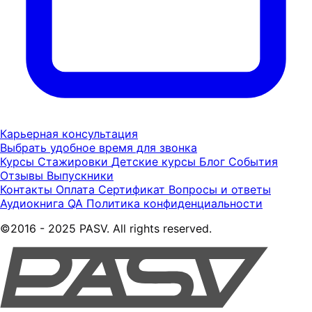
Карьерная консультация
Выбрать удобное время для звонка
Курсы
Стажировки
Детские курсы
Блог
События
Отзывы
Выпускники
Контакты
Оплата
Сертификат
Вопросы и ответы
Аудиокнига QA
Политика конфиденциальности
©2016 - 2025 PASV. All rights reserved.