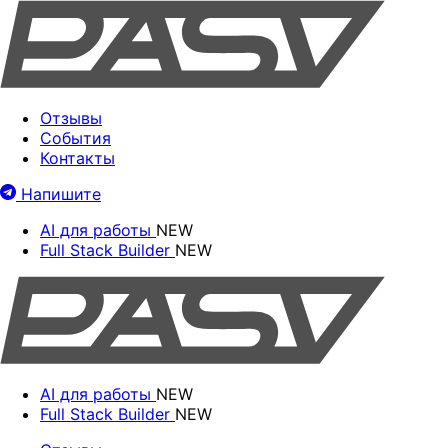
Отзывы
События
Контакты
Напишите
AI для работы
NEW
Full Stack Builder
NEW
AI для работы
NEW
Full Stack Builder
NEW