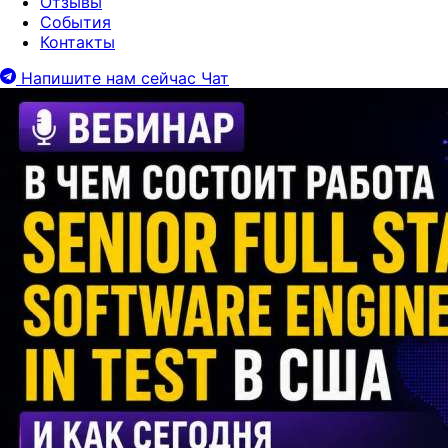
Отзывы
События
Контакты
Напишите нам сейчас
Чат