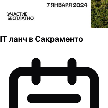
IT ланч в Сакраменто