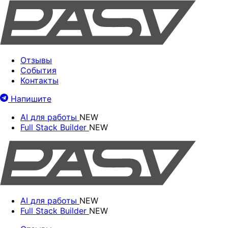
Отзывы
События
Контакты
Напишите
AI для работы
NEW
Full Stack Builder
NEW
AI для работы
NEW
Full Stack Builder
NEW