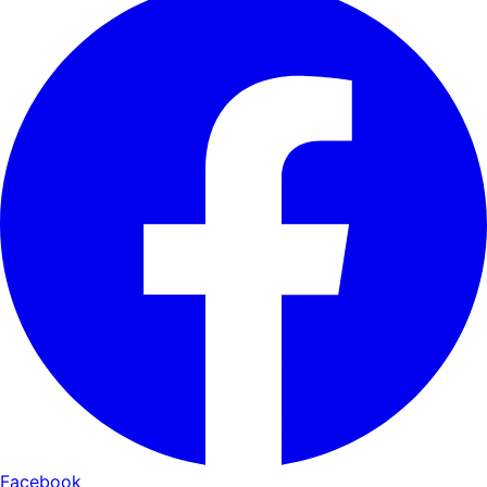
Facebook