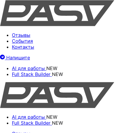
Отзывы
События
Контакты
Напишите
AI для работы
NEW
Full Stack Builder
NEW
AI для работы
NEW
Full Stack Builder
NEW