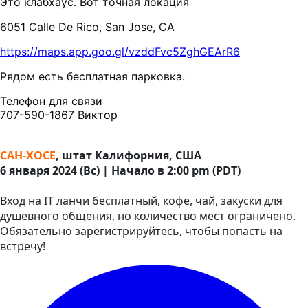
Это клабхаус. Вот точная локация
6051 Calle De Rico, San Jose, CA
https://maps.app.goo.gl/vzddFvc5ZghGEArR6
Рядом есть бесплатная парковка.
Телефон для связи
707-590-1867 Виктор
САН-ХОСЕ
, штат Калифорния, США
6 января 2024 (Вс) | Начало в 2:00 pm (PDT)
Вход на IT ланчи бесплатный, кофе, чай, закуски для
душевного общения, но количество мест ограничено.
Обязательно зарегистрируйтесь, чтобы попасть на
встречу!