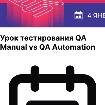
Урок тестирования QA
Manual vs QA Automation