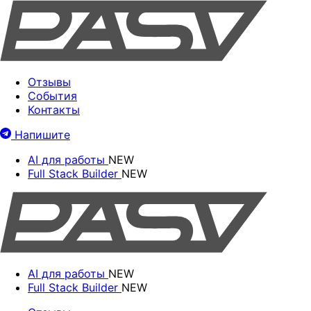
Отзывы
События
Контакты
Напишите
AI для работы
NEW
Full Stack Builder
NEW
AI для работы
NEW
Full Stack Builder
NEW