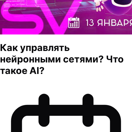
Как управлять
нейронными сетями? Что
такое AI?