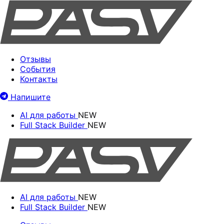
Отзывы
События
Контакты
Напишите
AI для работы
NEW
Full Stack Builder
NEW
AI для работы
NEW
Full Stack Builder
NEW