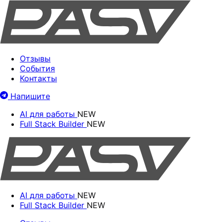
Отзывы
События
Контакты
Напишите
AI для работы
NEW
Full Stack Builder
NEW
AI для работы
NEW
Full Stack Builder
NEW