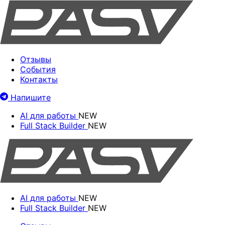
Отзывы
События
Контакты
Напишите
AI для работы
NEW
Full Stack Builder
NEW
AI для работы
NEW
Full Stack Builder
NEW