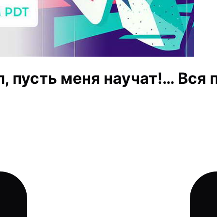
 пусть меня научат!… Вся п