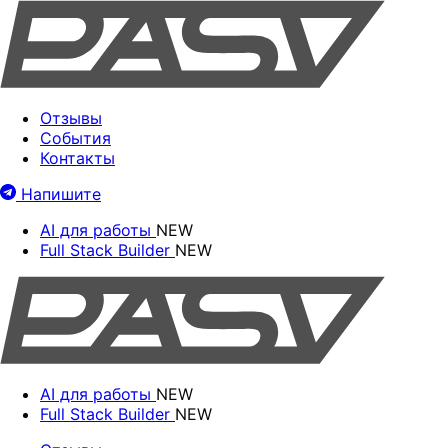
Отзывы
События
Контакты
Напишите
AI для работы
NEW
Full Stack Builder
NEW
AI для работы
NEW
Full Stack Builder
NEW