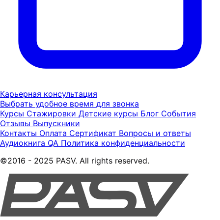
Карьерная консультация
Выбрать удобное время для звонка
Курсы
Стажировки
Детские курсы
Блог
События
Отзывы
Выпускники
Контакты
Оплата
Сертификат
Вопросы и ответы
Аудиокнига QA
Политика конфиденциальности
©2016 - 2025 PASV. All rights reserved.