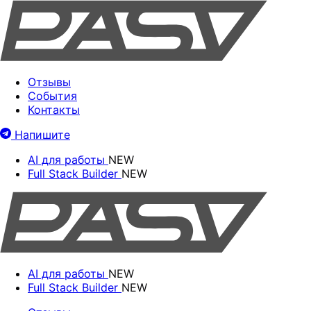
Отзывы
События
Контакты
Напишите
AI для работы
NEW
Full Stack Builder
NEW
AI для работы
NEW
Full Stack Builder
NEW