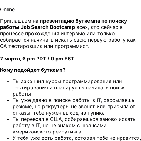
Online
Приглашаем на
презентацию буткемпа по поиску
работы
Job Search Bootcamp
всех, кто сейчас в
процессе прохождения интервью или только
собирается начинать искать свою первую работу как
QA тестировщик или программист.
7 марта, 6 pm PDT / 9 pm EST
Кому подойдет буткемп?
Ты закончил курсы программирования или
тестирования и планируешь начинать поиск
работы
Ты уже давно в поиске работы в IT, рассылаешь
резюме, но рекрутеры не звонят или присылают
отказы, тебе нужен выход из тупика
Ты переехал в США, собираешься заново искать
работу в IT, но не знаком с нюансами
американского рекрутинга
У тебя уже есть работа, которая тебе не нравится,