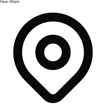
Нью-Йорк