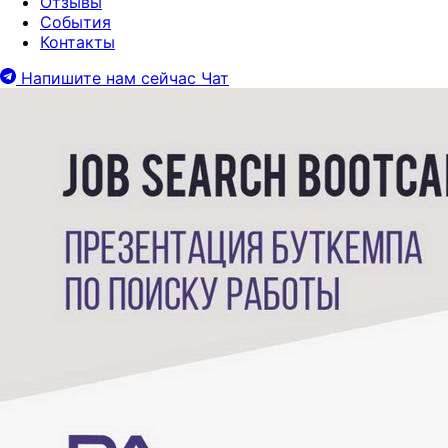
Отзывы
События
Контакты
Напишите нам сейчас
Чат