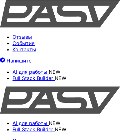
Отзывы
События
Контакты
Напишите
AI для работы
NEW
Full Stack Builder
NEW
AI для работы
NEW
Full Stack Builder
NEW