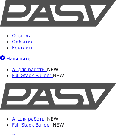
Отзывы
События
Контакты
Напишите
AI для работы
NEW
Full Stack Builder
NEW
AI для работы
NEW
Full Stack Builder
NEW