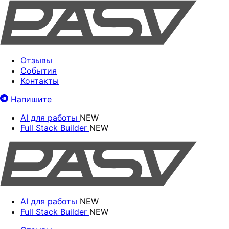
Отзывы
События
Контакты
Напишите
AI для работы
NEW
Full Stack Builder
NEW
AI для работы
NEW
Full Stack Builder
NEW