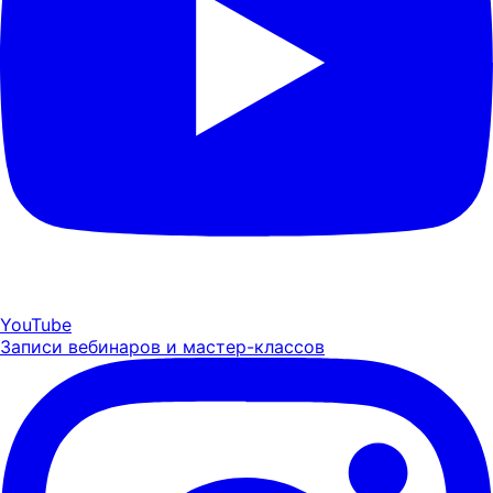
YouTube
Записи вебинаров и мастер-классов