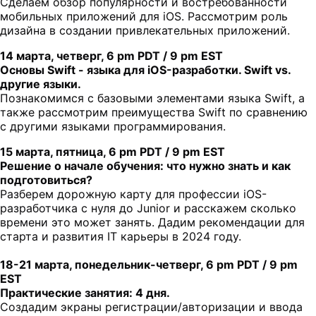
Сделаем обзор популярности и востребованности
мобильных приложений для iOS. Рассмотрим роль
дизайна в создании привлекательных приложений.
14 марта, четверг, 6 pm PDT / 9 pm EST
Основы Swift - языка для iOS-разработки. Swift vs.
другие языки.
Познакомимся с базовыми элементами языка Swift, а
также рассмотрим преимущества Swift по сравнению
с другими языками программирования.
15 марта, пятница, 6 pm PDT / 9 pm EST
Решение о начале обучения: что нужно знать и как
подготовиться?
Разберем дорожную карту для профессии iOS-
разработчика с нуля до Junior и расскажем сколько
времени это может занять. Дадим рекомендации для
старта и развития IT карьеры в 2024 году.
18-21 марта, понедельник-четверг, 6 pm PDT / 9 pm
EST
Практические занятия: 4 дня.
Создадим экраны регистрации/авторизации и ввода