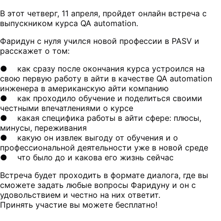
В этот четверг, 11 апреля, пройдет онлайн встреча с
выпускником курса QA automation.
Фаридун с нуля учился новой профессии в PASV и
расскажет о том:
● как сразу после окончания курса устроился на
свою первую работу в айти в качестве QA automation
инженера в американскую айти компанию
● как проходило обучение и поделиться своими
честными впечатлениями о курсе
● какая специфика работы в айти сфере: плюсы,
минусы, переживания
● какую он извлек выгоду от обучения и о
профессиональной деятельности уже в новой среде
● что было до и какова его жизнь сейчас
Встреча будет проходить в формате диалога, где вы
сможете задать любые вопросы Фаридуну и он с
удовольствием и честно на них ответит.
Принять участие вы можете бесплатно!