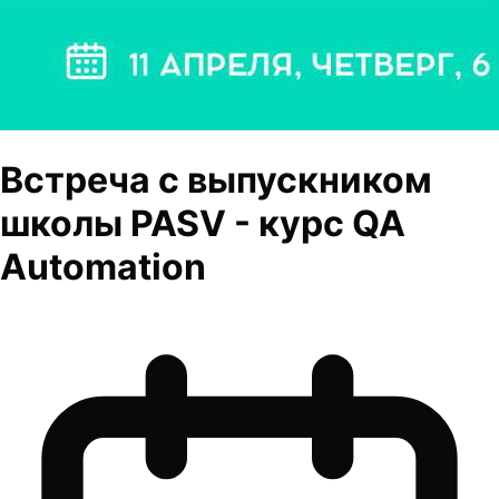
Встреча с выпускником
школы PASV - курс QA
Automation