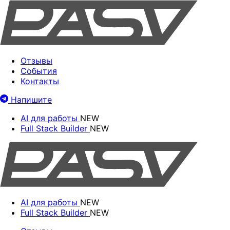
Отзывы
События
Контакты
Напишите
AI для работы
NEW
Full Stack Builder
NEW
AI для работы
NEW
Full Stack Builder
NEW