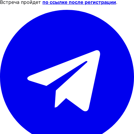
Встреча пройдет
по ссылке после регистрации
.