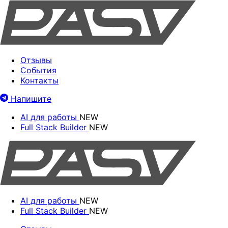
Отзывы
События
Контакты
Напишите
AI для работы
NEW
Full Stack Builder
NEW
AI для работы
NEW
Full Stack Builder
NEW