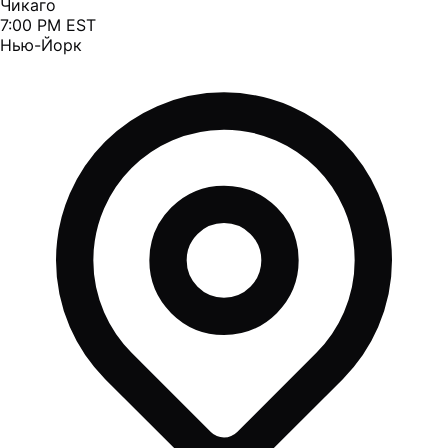
Чикаго
7:00 PM EST
Нью-Йорк