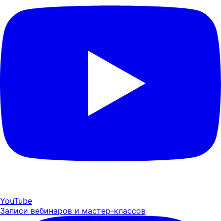
YouTube
Записи вебинаров и мастер-классов