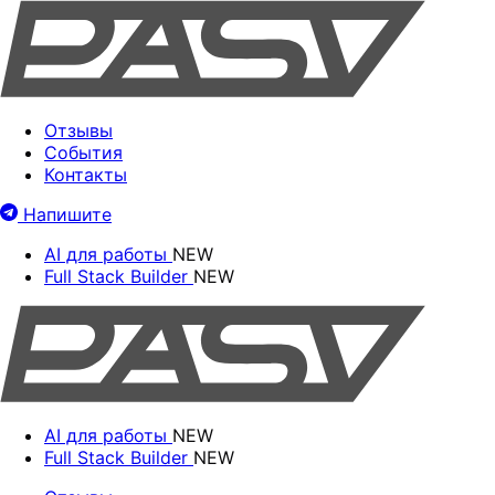
Отзывы
События
Контакты
Напишите
AI для работы
NEW
Full Stack Builder
NEW
AI для работы
NEW
Full Stack Builder
NEW