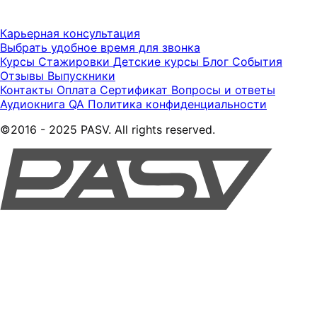
Карьерная консультация
Выбрать удобное время для звонка
Курсы
Стажировки
Детские курсы
Блог
События
Отзывы
Выпускники
Контакты
Оплата
Сертификат
Вопросы и ответы
Аудиокнига QA
Политика конфиденциальности
©2016 - 2025 PASV. All rights reserved.