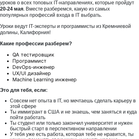
уроков о всех топовых IT-направлениях, которые пройдут
20-24 мая
. Вместе разберемся, какую из самых
популярных профессий входа в IT выбрать.
Уроки ведут IT-эксперты и программисты из Кремниевой
долины, Калифорния!
Какие профессии разберем?
QA тестировщик
Программист
DevOps-инженер
UX/UI дизайнер
Machine Learning инженер
Это для тебя, если:
Совсем нет опыта в IT, но мечтаешь сделать карьеру в
этой сфере
Ты иммигрант в США и не знаешь, чем заняться и куда
пойти работать
Ты студент или только закончил университет и нужен
быстрый старт в перспективном направлении
У тебя уже есть работа, которая тебе не нравится, ты