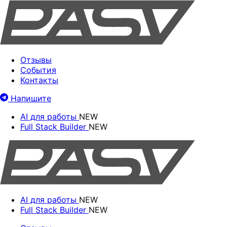
Отзывы
События
Контакты
Напишите
AI для работы
NEW
Full Stack Builder
NEW
AI для работы
NEW
Full Stack Builder
NEW