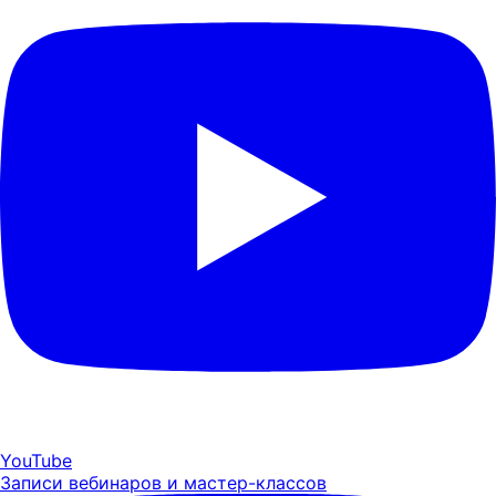
YouTube
Записи вебинаров и мастер-классов