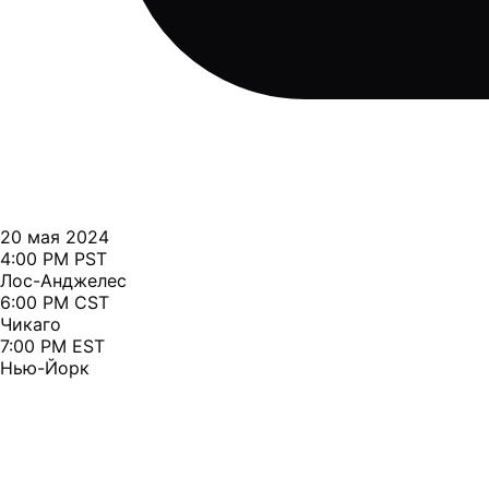
20 мая 2024
4:00 PM PST
Лос-Анджелес
6:00 PM CST
Чикаго
7:00 PM EST
Нью-Йорк