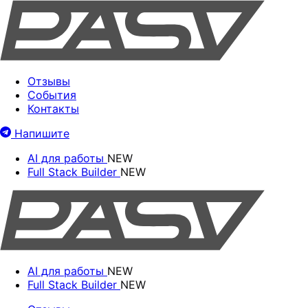
Отзывы
События
Контакты
Напишите
AI для работы
NEW
Full Stack Builder
NEW
AI для работы
NEW
Full Stack Builder
NEW