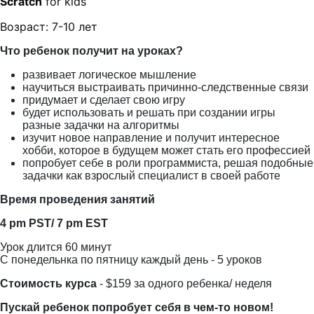
Scratch
for kids
Возраст: 7-10 лет
Что ребенок получит на уроках?
развивает логическое мышление
научиться выстраивать причинно-следственные связи
придумает и сделает свою игру
будет использовать и решать при создании игры
разные задачки на алгоритмы
изучит новое направление и получит интересное
хобби, которое в будущем может стать его профессией
попробует себе в роли программиста, решая подобные
задачки как взрослый специалист в своей работе
Время проведения занятий
4 pm PST/ 7 pm EST
Урок длится 60 минут
С понедельнка по пятницу каждый день - 5 уроков
Стоимость курса
- $159 за одного ребенка/ неделя
Пускай ребенок попробует себя в чем-то новом!