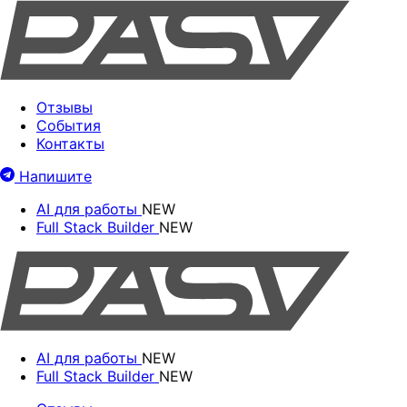
Отзывы
События
Контакты
Напишите
AI для работы
NEW
Full Stack Builder
NEW
AI для работы
NEW
Full Stack Builder
NEW