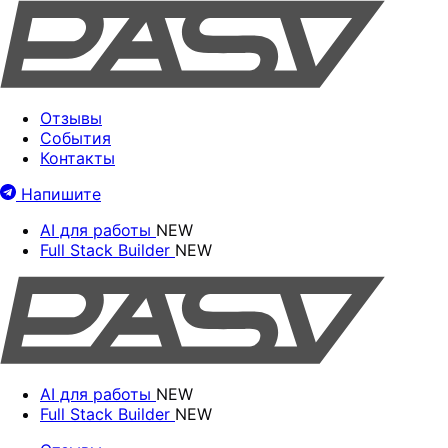
Отзывы
События
Контакты
Напишите
AI для работы
NEW
Full Stack Builder
NEW
AI для работы
NEW
Full Stack Builder
NEW