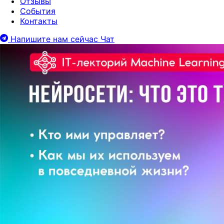
Отзывы
События
Контакты
Напишите нам сейчас
Чат