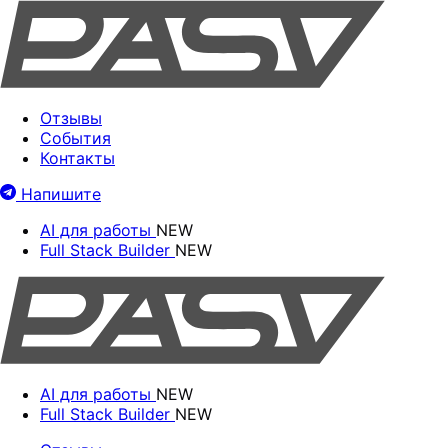
Отзывы
События
Контакты
Напишите
AI для работы
NEW
Full Stack Builder
NEW
AI для работы
NEW
Full Stack Builder
NEW