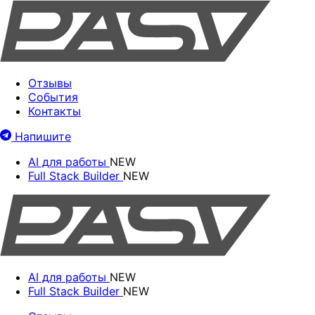
Отзывы
События
Контакты
Напишите
AI для работы
NEW
Full Stack Builder
NEW
AI для работы
NEW
Full Stack Builder
NEW