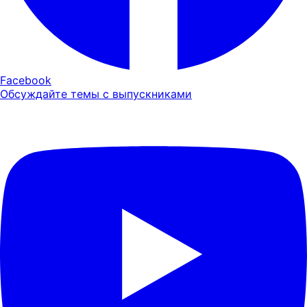
Facebook
Обсуждайте темы с выпускниками