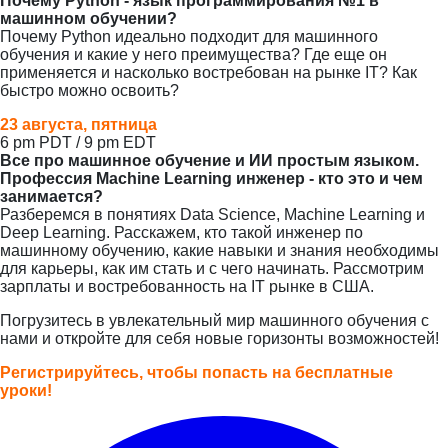
Почему Python - язык программирования №1 в
машинном обучении?
Почему Python идеально подходит для машинного
обучения и какие у него преимущества? Где еще он
применяется и насколько востребован на рынке IT? Как
быстро можно освоить?
23 августа, пятница
6 pm PDT / 9 pm EDT
Все про машинное обучение и ИИ простым языком.
Профессия Machine Learning инженер - кто это и чем
занимается?
Разберемся в понятиях Data Science, Machine Learning и
Deep Learning.
Расскажем, кто такой инженер по
машинному обучению, какие навыки и знания необходимы
для карьеры, как им стать и с чего начинать. Рассмотрим
зарплаты и востребованность на IT рынке в США.
Погрузитесь в увлекательный мир машинного обучения с
нами и откройте для себя новые горизонты возможностей!
Регистрируйтесь, чтобы попасть на бесплатные
уроки!