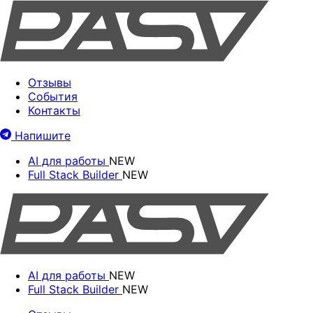
Отзывы
События
Контакты
Напишите
AI для работы
NEW
Full Stack Builder
NEW
AI для работы
NEW
Full Stack Builder
NEW