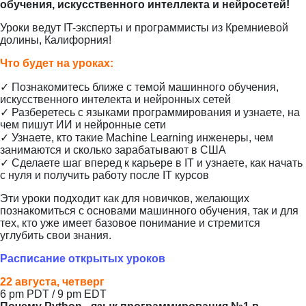
обучения, искусственного интеллекта и нейросетей!
Уроки ведут IT-эксперты и программисты из Кремниевой
долины, Калифорния!
Что будет на уроках:
✓ Познакомитесь ближе с темой машинного обучения,
искусственного интелекта и нейронных сетей
✓ Разберетесь с языками программирования и узнаете, на
чем пишут ИИ и нейронные сети
✓ Узнаете, кто такие Machine Learning инженеры, чем
занимаются и сколько зарабатывают в США
✓ Сделаете шаг вперед к карьере в IT и узнаете, как начать
с нуля и получить работу после IT курсов
Эти уроки подходит как для новичков, желающих
познакомиться с основами машинного обучения, так и для
тех, кто уже имеет базовое понимание и стремится
углубить свои знания.
Расписание открытых уроков
22 августа, четверг
6 pm PDT / 9 pm EDT