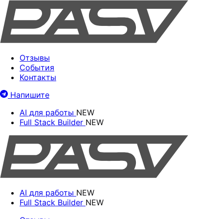
Отзывы
События
Контакты
Напишите
AI для работы
NEW
Full Stack Builder
NEW
AI для работы
NEW
Full Stack Builder
NEW