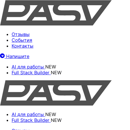
Отзывы
События
Контакты
Напишите
AI для работы
NEW
Full Stack Builder
NEW
AI для работы
NEW
Full Stack Builder
NEW