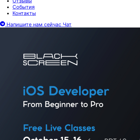
Отзывы
События
Контакты
Напишите нам сейчас
Чат