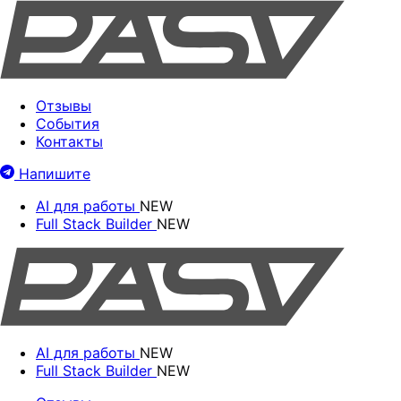
Отзывы
События
Контакты
Напишите
AI для работы
NEW
Full Stack Builder
NEW
AI для работы
NEW
Full Stack Builder
NEW