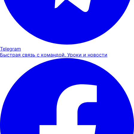
Telegram
Быстрая связь с командой. Уроки и новости