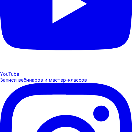
YouTube
Записи вебинаров и мастер-классов