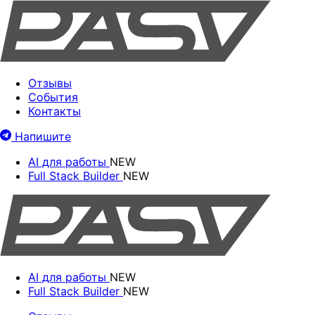
Отзывы
События
Контакты
Напишите
AI для работы
NEW
Full Stack Builder
NEW
AI для работы
NEW
Full Stack Builder
NEW