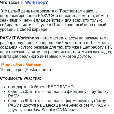
Что такое
IT Workshop
?
Это целый день нетворкинга с IT-экспертами школы
программирования PASV! Это новые знакомства, обмен
знаниями и четкий план действий для всех, кто только
собирается идти в IT, уже в IT или хочет выйти на новый
уровень в своей карьере!
PASV IT Workshops
- это мастер-классы на разные темы:
разбор популярных направлений для старта в IT, секреты
создания крутого резюме для тех, кто уже ищет работу в IT,
практические занятия по решению алгоритмических задач,
имитация реального интервью и многое другое.
15 декабря - Майами
10 am - 5 pm (Eastern Time)
Стоимость участия:
стандартный билет - БЕСПЛАТНО!
билет за 35$ - включает ланч и фирменную футболку
PASV
билет за 99$ - включает ланч, фирменную футболку
PASV и доступ на 1 месяц в учебную систему PASV к
двум курсам JavaScript и QA Manual