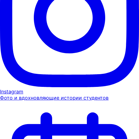
Instagram
Фото и вдохновляющие истории студентов