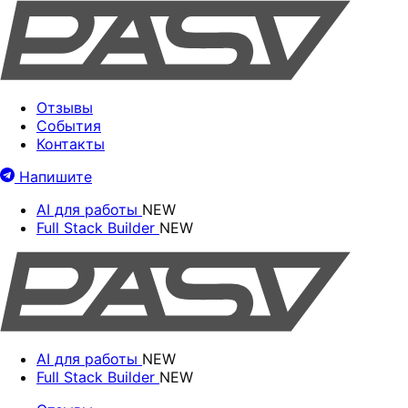
Отзывы
События
Контакты
Напишите
AI для работы
NEW
Full Stack Builder
NEW
AI для работы
NEW
Full Stack Builder
NEW